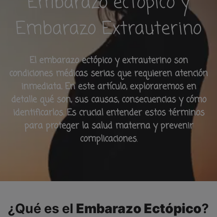
Embarazo ectópico y
Embarazo Extrauterino
El embarazo ectópico y extrauterino son
condiciones médicas serias que requieren atención
inmediata. En este artículo, exploraremos en
detalle qué son, sus causas, consecuencias y cómo
identificarlos. Es crucial entender estos términos
para proteger la salud materna y prevenir
complicaciones
.
¿Qué es el
Embarazo Ectópico
?