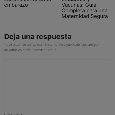
embarazo
Vacunas: Guía
Completa para una
Maternidad Segura
Deja una respuesta
Tu dirección de correo electrónico no será publicada.
Los campos
obligatorios están marcados con
*