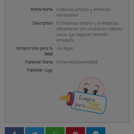
Article Name
Embarazo ectópico y embarazo
extrauterino
Description
El Embarazo ectópico y el embarazo
extrauterino son condiciones médicas
serias que requieren atención
inmediata
Compra todo para tu
Jey Rojas
Bebé
Publisher Name
CompratodoparatuBebé
Publisher Logo