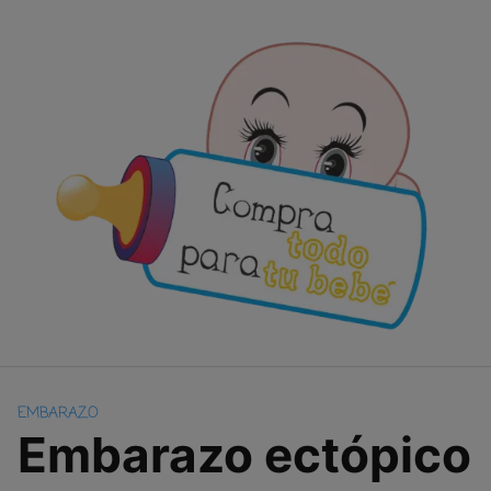
Skip
to
content
EMBARAZO
Embarazo ectópico